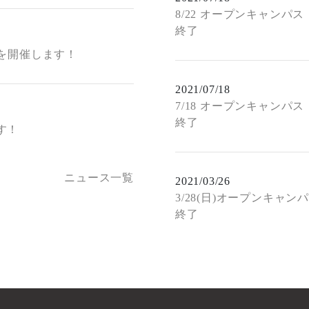
8/22 オープンキャンパス
終了
スを開催します！
2021/07/18
7/18 オープンキャンパス
終了
す！
ニュース一覧
2021/03/26
3/28(日)オープンキャン
終了