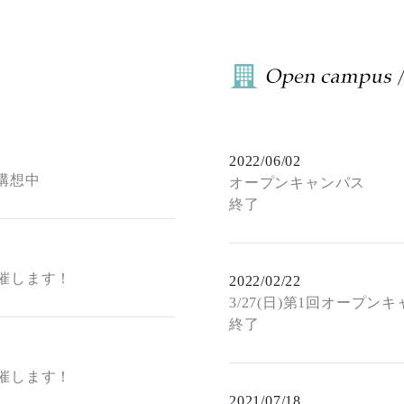
2022/06/02
構想中
オープンキャンパス
終了
開催します！
2022/02/22
3/27(日)第1回オープン
終了
開催します！
2021/07/18