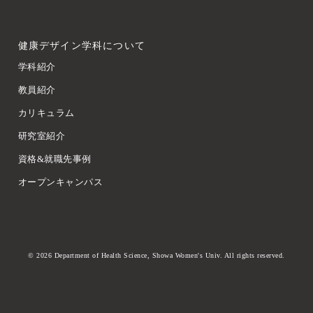
健康デザイン学科について
学科紹介
教員紹介
カリキュラム
研究室紹介
資格&就職先事例
オープンキャンパス
©
2026 Department of Health Science, Showa Women's Univ. All rights reserved.