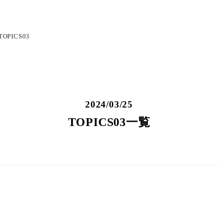
TOPICS03
2024/03/25
TOPICS03一覧