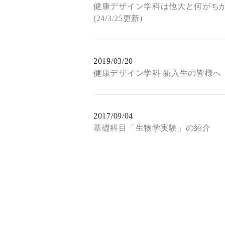
健康デザイン学科は他大と何がち
(24/3/25更新)
2019/03/20
健康デザイン学科 新入生の皆様へ
2017/09/04
基礎科目「生物学実験」の紹介