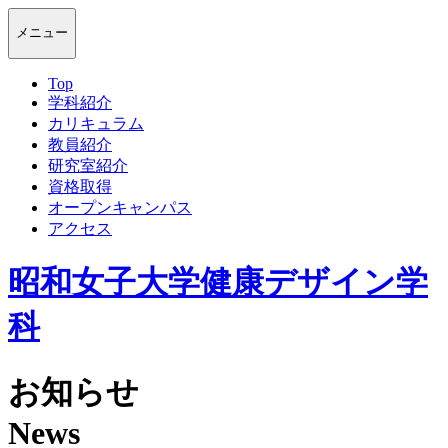
メニュー
Top
学科紹介
カリキュラム
教員紹介
研究室紹介
資格取得
オープンキャンパス
アクセス
昭和女子大学健康デザイン学
科
お知らせ
News