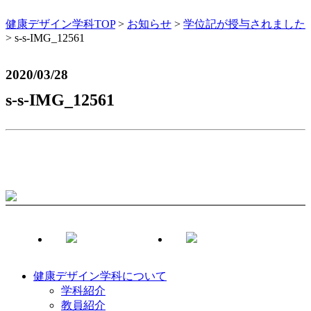
健康デザイン学科TOP
>
お知らせ
>
学位記が授与されました
>
s-s-IMG_12561
2020/03/28
s-s-IMG_12561
健康デザイン学科について
学科紹介
教員紹介