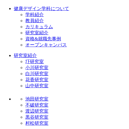
健康デザイン学科について
学科紹介
教員紹介
カリキュラム
研究室紹介
資格&就職先事例
オープンキャンパス
研究室紹介
圷研究室
小川研究室
白川研究室
花香研究室
山中研究室
池田研究室
不破研究室
渡辺研究室
黒谷研究室
村松研究室