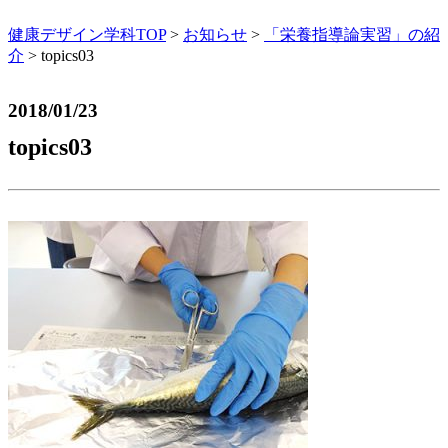
健康デザイン学科TOP
>
お知らせ
>
「栄養指導論実習」の紹
介
>
topics03
2018/01/23
topics03