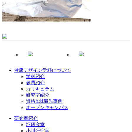
健康デザイン学科について
学科紹介
教員紹介
カリキュラム
研究室紹介
資格&就職先事例
オープンキャンパス
研究室紹介
圷研究室
小川研究室