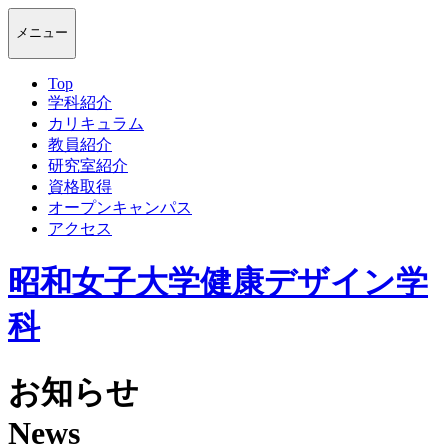
メニュー
Top
学科紹介
カリキュラム
教員紹介
研究室紹介
資格取得
オープンキャンパス
アクセス
昭和女子大学健康デザイン学
科
お知らせ
News