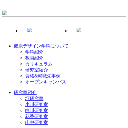
健康デザイン学科について
学科紹介
教員紹介
カリキュラム
研究室紹介
資格&就職先事例
オープンキャンパス
研究室紹介
圷研究室
小川研究室
白川研究室
花香研究室
山中研究室