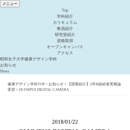
メニュー
Top
学科紹介
カリキュラム
教員紹介
研究室紹介
資格取得
オープンキャンパス
アクセス
昭和女子大学健康デザイン学科
お知らせ
News
健康デザイン学科TOP
>
お知らせ
>
【授業紹介】2年B組給食実務論
実習
>
OLYMPUS DIGITAL CAMERA
2018/01/22