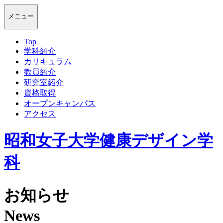
メニュー
Top
学科紹介
カリキュラム
教員紹介
研究室紹介
資格取得
オープンキャンパス
アクセス
昭和女子大学健康デザイン学
科
お知らせ
News