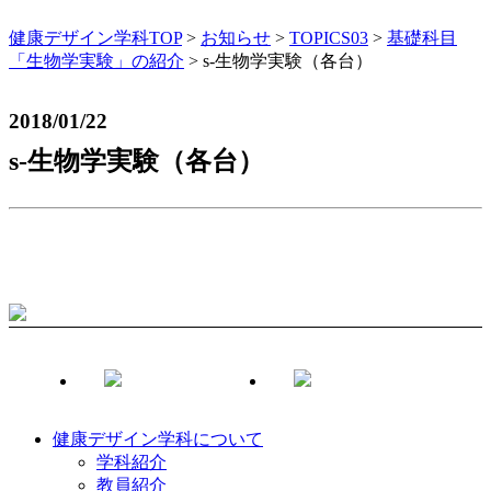
健康デザイン学科TOP
>
お知らせ
>
TOPICS03
>
基礎科目
「生物学実験」の紹介
>
s-生物学実験（各台）
2018/01/22
s-生物学実験（各台）
健康デザイン学科について
学科紹介
教員紹介