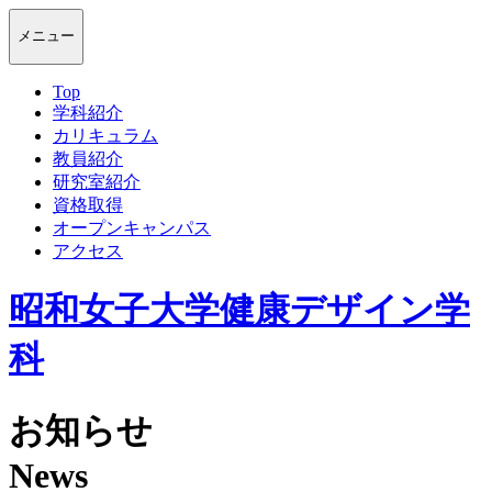
メニュー
Top
学科紹介
カリキュラム
教員紹介
研究室紹介
資格取得
オープンキャンパス
アクセス
昭和女子大学健康デザイン学
科
お知らせ
News