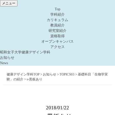
メニュー
Top
学科紹介
カリキュラム
教員紹介
研究室紹介
資格取得
オープンキャンパス
アクセス
昭和女子大学健康デザイン学科
お知らせ
News
健康デザイン学科TOP
>
お知らせ
>
TOPICS03
>
基礎科目「生物学実
験」の紹介
>
s-黒板あり
2018/01/22