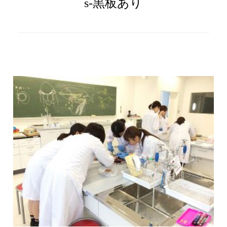
s-黒板あり