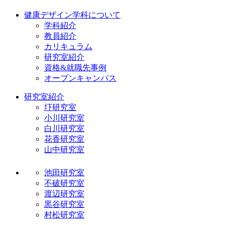
健康デザイン学科について
学科紹介
教員紹介
カリキュラム
研究室紹介
資格&就職先事例
オープンキャンパス
研究室紹介
圷研究室
小川研究室
白川研究室
花香研究室
山中研究室
池田研究室
不破研究室
渡辺研究室
黒谷研究室
村松研究室