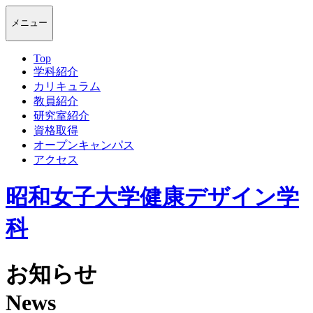
メニュー
Top
学科紹介
カリキュラム
教員紹介
研究室紹介
資格取得
オープンキャンパス
アクセス
昭和女子大学健康デザイン学
科
お知らせ
News