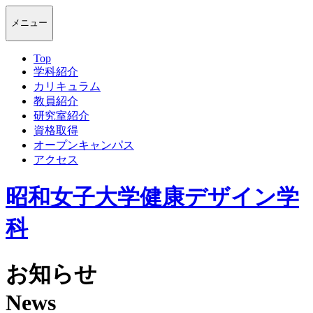
メニュー
Top
学科紹介
カリキュラム
教員紹介
研究室紹介
資格取得
オープンキャンパス
アクセス
昭和女子大学健康デザイン学
科
お知らせ
News