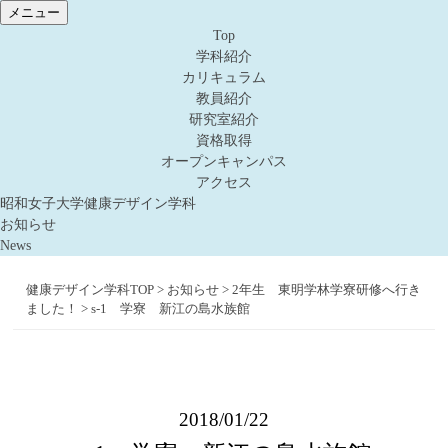
メニュー
Top
学科紹介
カリキュラム
教員紹介
研究室紹介
資格取得
オープンキャンパス
アクセス
昭和女子大学健康デザイン学科
お知らせ
News
健康デザイン学科TOP
>
お知らせ
>
2年生 東明学林学寮研修へ行き
ました！
>
s-1 学寮 新江の島水族館
2018/01/22