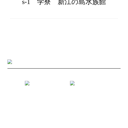
s-1 学寮 新江の島水族館