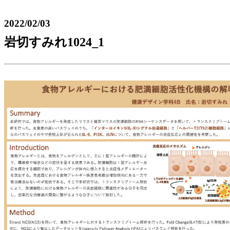
2022/02/03
岩切すみれ1024_1