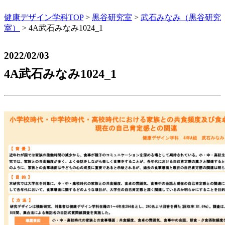
健康デザイン学科TOP
>
黒谷研究室
>
武石みなみ（黒谷研究
室）
>
4A武石みなみ1024_1
2022/02/03
4A武石みなみ1024_1