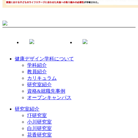
健康デザイン学科について
学科紹介
教員紹介
カリキュラム
研究室紹介
資格&就職先事例
オープンキャンパス
研究室紹介
圷研究室
小川研究室
白川研究室
花香研究室