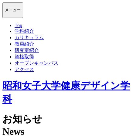
メニュー
Top
学科紹介
カリキュラム
教員紹介
研究室紹介
資格取得
オープンキャンパス
アクセス
昭和女子大学健康デザイン学
科
お知らせ
News