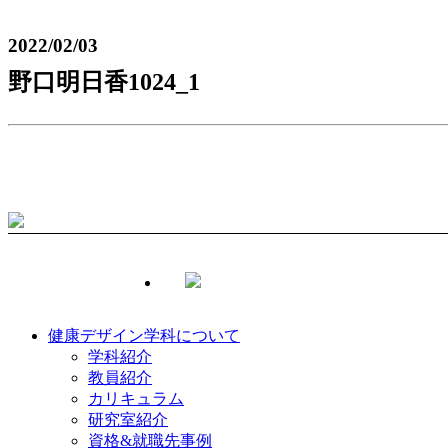
2022/02/03
野口明日香1024_1
健康デザイン学科について
学科紹介
教員紹介
カリキュラム
研究室紹介
資格&就職先事例